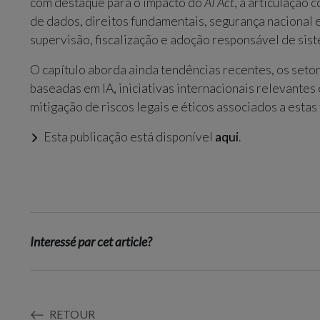
com destaque para o impacto do
AI Act
, a articulação 
de dados, direitos fundamentais, segurança nacional 
supervisão, fiscalização e adoção responsável de sist
O capítulo aborda ainda tendências recentes, os seto
baseadas em IA, iniciativas internacionais relevantes 
mitigação de riscos legais e éticos associados a estas
Esta publicação está disponível
aqui
.
Interessé par cet article?
RETOUR