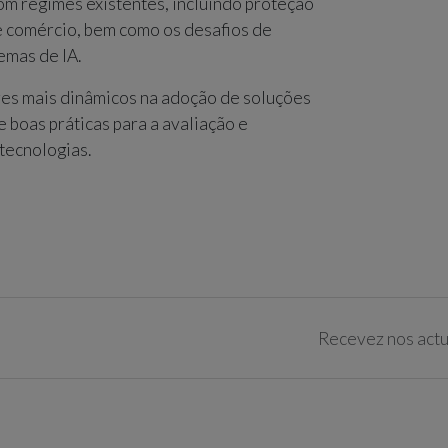
com regimes existentes, incluindo proteção
e comércio, bem como os desafios de
emas de IA.
res mais dinâmicos na adoção de soluções
e boas práticas para a avaliação e
 tecnologias.
Recevez nos actua