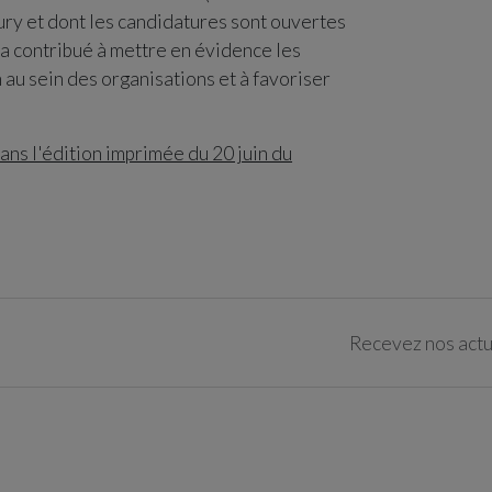
ury et dont les candidatures sont ouvertes
 a contribué à mettre en évidence les
 au sein des organisations et à favoriser
ans l'édition imprimée du 20 juin du
Recevez nos actua