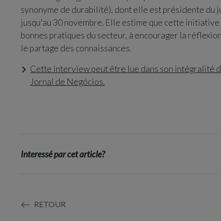
synonyme de durabilité), dont elle est présidente du j
jusqu'au 30 novembre. Elle estime que cette initiative
bonnes pratiques du secteur, à encourager la réflexion
le partage des connaissances.
Cette interview peut être lue dans son intégralité d
Jornal de Negócios.
Interessé par cet article?
RETOUR