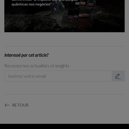
Interessé par cet article?
Recevez nos actualités et insights
RETOUR