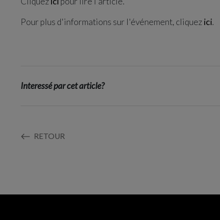
Cliquez
ici
pour lire l'article.
Pour plus d'informations sur l'événement, cliquez
ici
.
Interessé par cet article?
RETOUR