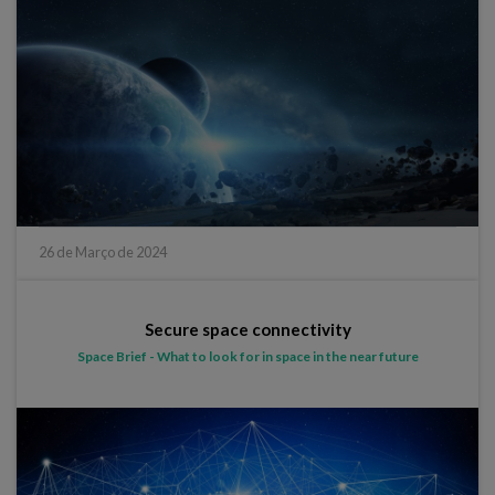
26 de Março de 2024
Secure space connectivity
Space Brief - What to look for in space in the near future