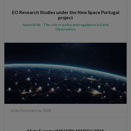
EO Research Studies under the New Space Portugal
project
Space Brief - The role of policy and regulation in Earth
Observation
10 de Dezembro de 2024
Main Events JANUARY-MARCH 2024