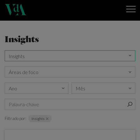
Insights
Filtrado por:
Insights