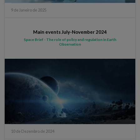
9 de Janeiro de 2025
Main events July-November 2024
Space Brief - The role of policy and regulation in Earth
Observation
10 de Dezembro de 2024