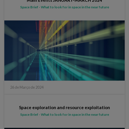
Space Brief - What to look for in space in the near future
26 de Março de 2024
Space exploration and resource exploitation
Space Brief - What to look for in space in the near future