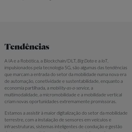
Tendências
A IA e a Robótica, a Blockchain/DLT,
Big Data
e a
IoT
,
impulsionados pela tecnologia 5G, são algumas das tendências
que marcam a entrada do setor da mobilidade numa nova era
de automação, conetividade e sustentabilidade, enquanto a
economia partilhada, a
mobility-as-a-service
, a
multimodalidade, a micromobilidade e a mobilidade vertical
criam novas oportunidades extremamente promissoras.
Estamos a assistir à maior digitalização do setor da mobilidade
terrestre, com a instalação de sensores em veículos e
infraestruturas, sistemas inteligentes de condução e gestão