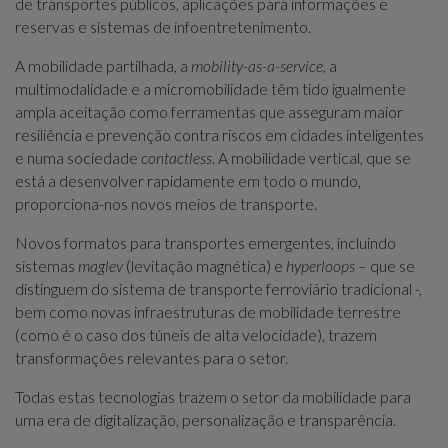
de transportes públicos, aplicações para informações e
reservas e sistemas de infoentretenimento.
A mobilidade partilhada, a
mobility-as-a-service
, a
multimodalidade e a micromobilidade têm tido igualmente
ampla aceitação como ferramentas que asseguram maior
resiliência e prevenção contra riscos em cidades inteligentes
e numa sociedade
contactless
. A mobilidade vertical, que se
está a desenvolver rapidamente em todo o mundo,
proporciona-nos novos meios de transporte.
Novos formatos para transportes emergentes, incluindo
sistemas
maglev
(levitação magnética) e
hyperloops
– que se
distinguem do sistema de transporte ferroviário tradicional -,
bem como novas infraestruturas de mobilidade terrestre
(como é o caso dos túneis de alta velocidade), trazem
transformações relevantes para o setor.
Todas estas tecnologias trazem o setor da mobilidade para
uma era de digitalização, personalização e transparência.