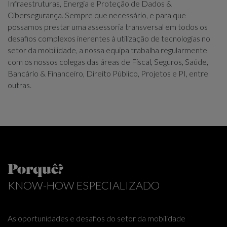
Infraestruturas, Energia e Proteção de Dados &
Cibersegurança. Sempre que necessário, e para que
possamos prestar uma assessoria transversal em todos os
desafios complexos inerentes à utilização de tecnologias no
setor da mobilidade, a nossa equipa trabalha regularmente
com os nossos colegas das áreas de Fiscal, Seguros, Saúde,
Bancário & Financeiro, Direito Público, Projetos e PI, entre
outras.
Porquê?
KNOW-HOW ESPECIALIZADO
As oportunidades e desafios do setor da mobilidade