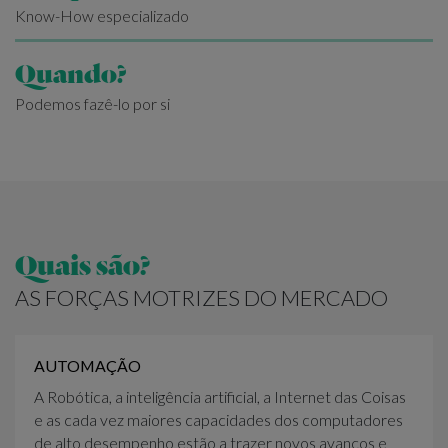
Know-How especializado
Quando?
Podemos fazê-lo por si
Quais são?
AS FORÇAS MOTRIZES DO MERCADO
AUTOMAÇÃO
A Robótica, a inteligência artificial, a Internet das Coisas
e as cada vez maiores capacidades dos computadores
de alto desempenho estão a trazer novos avanços e