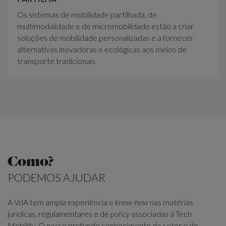
Os sistemas de mobilidade partilhada, de
multimodalidade e de micromobilidade estão a criar
soluções de mobilidade personalizadas e a fornecer
alternativas inovadoras e ecológicas aos meios de
transporte tradicionais
Como?
PODEMOS AJUDAR
A VdA tem ampla experiência e
know-how
nas matérias
jurídicas, regulamentares e de
policy
associadas à Tech
Mobility. O nosso profundo conhecimento do setor e do