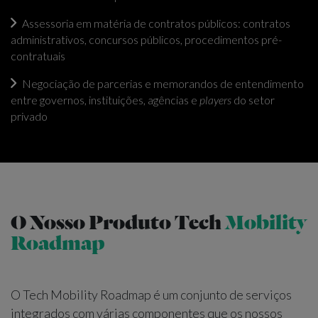
Assessoria em matéria de contratos públicos: contratos
administrativos, concursos públicos, procedimentos pré-
contratuais
Negociação de parcerias e memorandos de entendimento
entre governos, instituições, agências e
players
do setor
privado
O Nosso Produto Tech
Mobility
Roadmap
O Tech Mobility Roadmap é um conjunto de serviços
integrados com várias componentes que os nossos