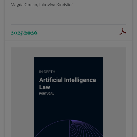
Magda Cocco, Iakovina Kindylidi
2025/2026