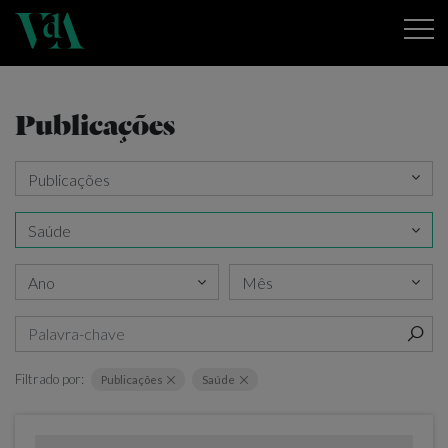
Publicações
Filtrado por:
Publicações
Saúde