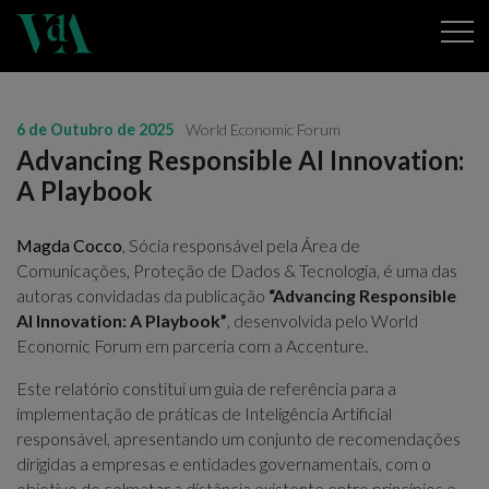
6 de Outubro de 2025
World Economic Forum
Advancing Responsible AI Innovation:
A Playbook
Magda Cocco
, Sócia responsável pela Área de
Comunicações, Proteção de Dados & Tecnologia, é uma das
autoras convidadas da publicação
“Advancing Responsible
AI Innovation: A Playbook”
, desenvolvida pelo World
Economic Forum em parceria com a Accenture.
Este relatório constitui um guia de referência para a
implementação de práticas de Inteligência Artificial
responsável, apresentando um conjunto de recomendações
dirigidas a empresas e entidades governamentais, com o
objetivo de colmatar a distância existente entre princípios e