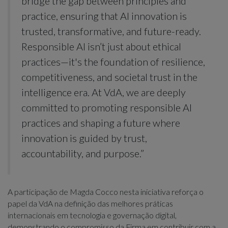
bridge the gap between principles and
practice, ensuring that AI innovation is
trusted, transformative, and future-ready.
Responsible AI isn’t just about ethical
practices—it's the foundation of resilience,
competitiveness, and societal trust in the
intelligence era. At VdA, we are deeply
committed to promoting responsible AI
practices and shaping a future where
innovation is guided by trust,
accountability, and purpose.”
A participação de Magda Cocco nesta iniciativa reforça o
papel da VdA na definição das melhores práticas
internacionais em tecnologia e governação digital,
demonstrando o compromisso da Firma em contribuir com a