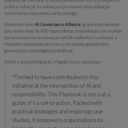
prática, reforçar a confiança e promover uma utilização
sustentável e inovadora da tecnologia.
Elaborado pelo
AI Governance Alliance
, grupo internacional
que reúne mais de 600 especialistas empenhados em moldar
um ecossistema de inovação em IA resiliente e confiável, o
Playbook
representa um marco no debate global sobre
governação da Inteligência Artificial.
Sobre a sua participação, Magda Cocco destacou:
"Thrilled to have contributed to this
initiative at the intersection of AI and
responsibility. This Playbook is not just a
guide; it's a call to action. Packed with
practical strategies and inspiring case
studies, it empowers organisations to